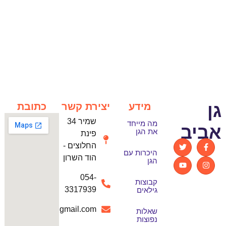
גן
מידע
יצירת קשר
כתובת
שמיר 34
מה מייחד
אביב
את הגן
פינת
החלוצים -
היכרות עם
הוד השרון
הגן
054-
קבוצות
3317939
גילאים
ganaviv01@gmail.com
שאלות
נפוצות