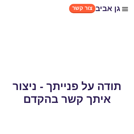
לתוכן
גן אביב
צור קשר
צור קשר
קבוצות גילאים
שאלות נפוצות
היכרות עם הגן
מה מייחד את הגן
תודה על פנייתך - ניצור
איתך קשר בהקדם